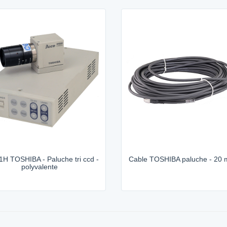
1H TOSHIBA - Paluche tri ccd -
Cable TOSHIBA paluche - 20 
polyvalente