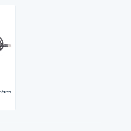
mètres