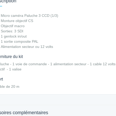
cription
Micro caméra Paluche 3 CCD (1/3)
Monture objectif CS
Objectif macro
Sorties: 3 SDI
1 genlock in/out
1 sortie composite PAL
Alimentation secteur ou 12 volts
niture du kit
luche - 1 voie de commande - 1 alimentation secteur - 1 cable 12 volts 
ctif - 1 valise
rt
ble de 20 m
oires complémentaires