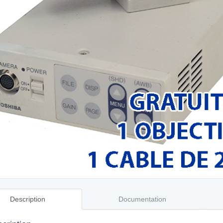
Description
Documentation