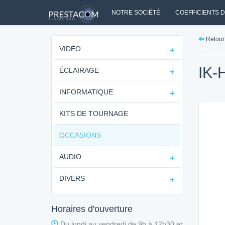
NOTRE SOCIÉTÉ
COEFFICIENTS 
Retour 
VIDÉO
IK-
ÉCLAIRAGE
INFORMATIQUE
KITS DE TOURNAGE
OCCASIONS
AUDIO
DIVERS
Horaires d'ouverture
Du lundi au vendredi de 9h à 12h30 et