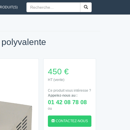
RODUIT(S)
 polyvalente
450 €
HT (vente)
Ce produit vous intéresse ?
Appelez-nous au :
01 42 08 78 08
ou
CONTACTEZ-NOUS